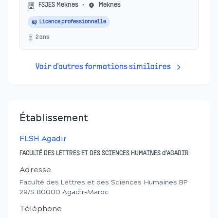
FSJES Meknes
•
Meknes
Licence professionnelle
2
an
s
Voir d'autres formations similaires
Établissement
FLSH Agadir
FACULTÉ DES LETTRES ET DES SCIENCES HUMAINES d'AGADIR
Adresse
Faculté des Lettres et des Sciences Humaines BP
29/S 80000 Agadir-Maroc
Téléphone