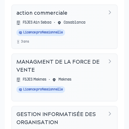
action commerciale
FSJES Ain Sebaa
•
Casablanca
Licence professionnelle
3
an
s
MANAGMENT DE LA FORCE DE
VENTE
FSJES Meknes
•
Meknes
Licence professionnelle
GESTION INFORMATISÉE DES
ORGANISATION