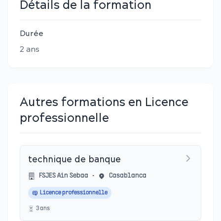
Détails de la formation
Durée
2
an
s
Autres formations en Licence
professionnelle
technique de banque
FSJES Ain Sebaa
•
Casablanca
Licence professionnelle
3
an
s