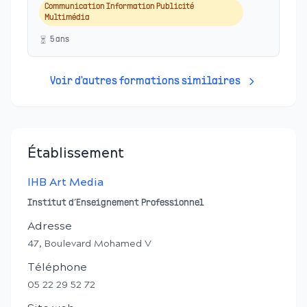
Communication Information Publicité
Multimédia
5
an
s
Voir d'autres formations similaires
Établissement
IHB Art Media
Institut d’Enseignement Professionnel
Adresse
47, Boulevard Mohamed V
Téléphone
05 22 29 52 72