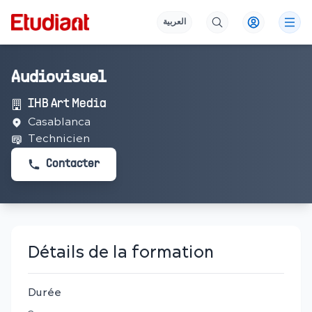
العربية
Audiovisuel
IHB Art Media
Casablanca
Technicien
Contacter
Détails de la formation
Durée