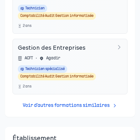
Technicien
Comptabilité Audit Gestion informatisée
2
an
s
Gestion des Entreprises
ACFT
•
Agadir
Technicien spécialisé
Comptabilité Audit Gestion informatisée
2
an
s
Voir d'autres formations similaires
Établissement