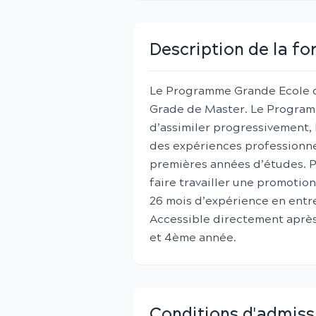
Description de la f
Le Programme Grande Ecole d
Grade de Master. Le Program
d’assimiler progressivement, 
des expériences professionnel
premières années d’études. 
faire travailler une promotion
26 mois d’expérience en entrep
Accessible directement après
et 4ème année.
Conditions d'admiss