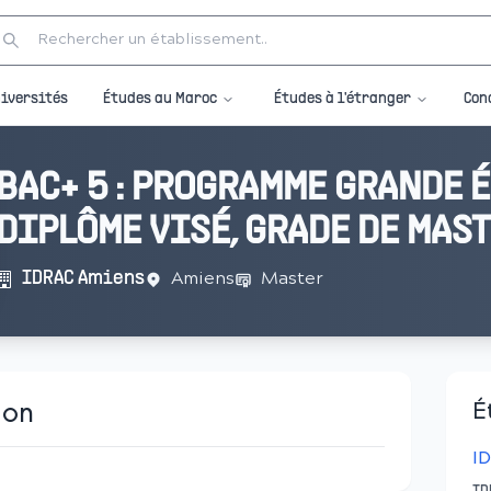
Études au Maroc
Études à l'étranger
iversités
Con
BAC+ 5 : PROGRAMME GRANDE É
DIPLÔME VISÉ, GRADE DE MAS
Amiens
Master
IDRAC Amiens
ion
É
I