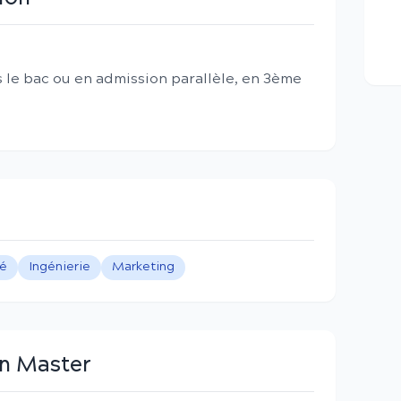
 le bac ou en admission parallèle, en 3ème
té
Ingénierie
Marketing
en Master