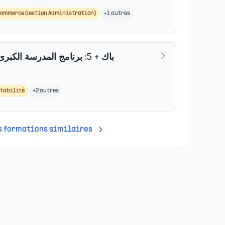
ommerce Gestion Administration)
+
1
autres
باك + 5: برنامج المدرسة الكبرى - دبلوم معتمد، درجة الماستر
tabilité
+
2
autres
es formations similaires