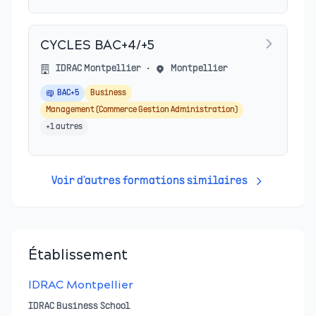
CYCLES BAC+4/+5
IDRAC Montpellier
•
Montpellier
BAC+5
Business
Management (Commerce Gestion Administration)
+
1
autres
Voir d'autres formations similaires
Établissement
IDRAC Montpellier
IDRAC Business School