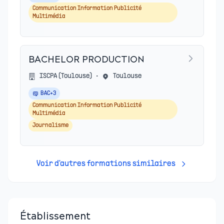
Communication Information Publicité
Multimédia
BACHELOR PRODUCTION
ISCPA (Toulouse)
•
Toulouse
BAC+3
Communication Information Publicité
Multimédia
Journalisme
Voir d'autres formations similaires
Établissement