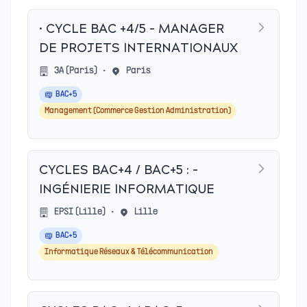
• CYCLE BAC +4/5 - MANAGER
DE PROJETS INTERNATIONAUX
3A (Paris)
•
Paris
BAC+5
Management (Commerce Gestion Administration)
CYCLES BAC+4 / BAC+5 : -
INGÉNIERIE INFORMATIQUE
EPSI (Lille)
•
Lille
BAC+5
Informatique Réseaux & Télécommunication