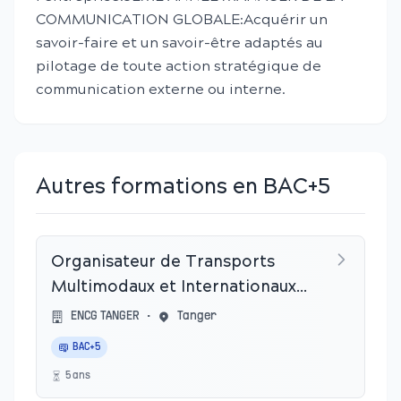
COMMUNICATION GLOBALE:Acquérir un
savoir-faire et un savoir-être adaptés au
pilotage de toute action stratégique de
communication externe ou interne.
Autres formations en BAC+5
Organisateur de Transports
Multimodaux et Internationaux
des Marchandises
ENCG TANGER
•
Tanger
BAC+5
5
an
s