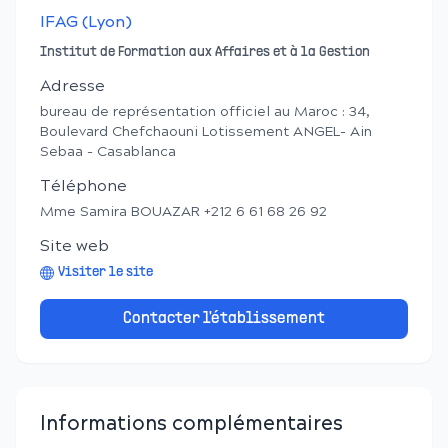
IFAG (Lyon)
Institut de Formation aux Affaires et à la Gestion
Adresse
bureau de représentation officiel au Maroc : 34,
Boulevard Chefchaouni Lotissement ANGEL- Ain
Sebaa - Casablanca
Téléphone
Mme Samira BOUAZAR +212 6 61 68 26 92
Site web
Visiter le site
Contacter l'établissement
Informations complémentaires