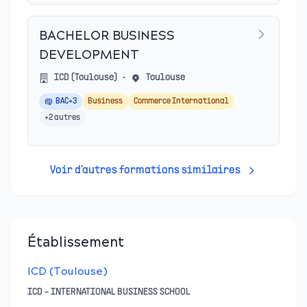
BACHELOR BUSINESS
DEVELOPMENT
ICD (Toulouse)
•
Toulouse
BAC+3
Business
Commerce International
+
2
autres
Voir d'autres formations similaires
Établissement
ICD (Toulouse)
ICD - INTERNATIONAL BUSINESS SCHOOL