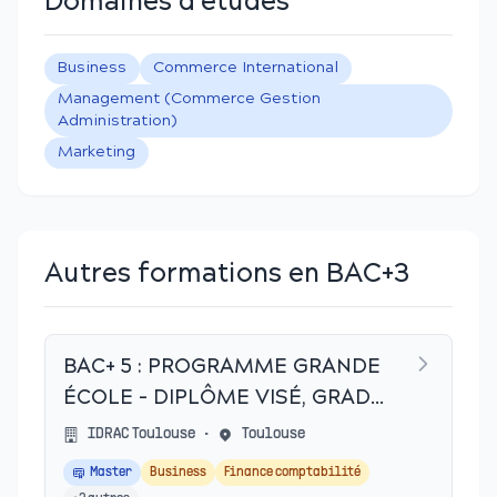
Domaines d'études
Business
Commerce International
Management (Commerce Gestion
Administration)
Marketing
Autres formations en BAC+3
BAC+ 5 : PROGRAMME GRANDE
ÉCOLE - DIPLÔME VISÉ, GRADE
DE MASTER
IDRAC Toulouse
•
Toulouse
Master
Business
Finance comptabilité