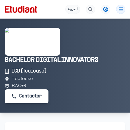
العربية
BACHELOR DIGITAL INNOVATORS
ICD (Toulouse)
Toulouse
BAC+3
Contacter