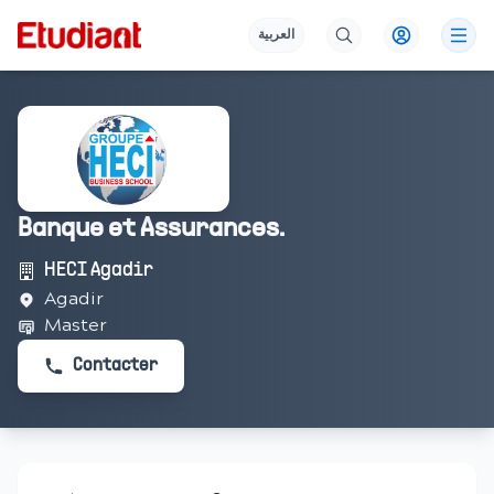
العربية
Banque et Assurances.
HECI Agadir
Agadir
Master
Contacter