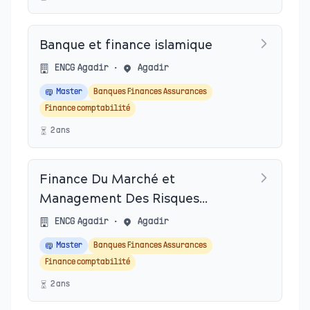
Banque et finance islamique
ENCG Agadir
•
Agadir
Master
Banques Finances Assurances
Finance comptabilité
2
an
s
Finance Du Marché et
Management Des Risques
(F2MR)
ENCG Agadir
•
Agadir
Master
Banques Finances Assurances
Finance comptabilité
2
an
s