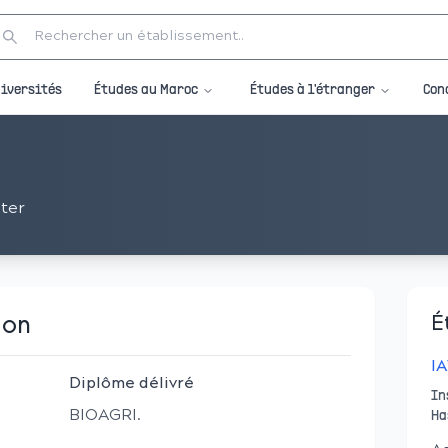
Études au Maroc
Études à l'étranger
iversités
Con
ter
ion
É
IA
Diplôme délivré
In
BIOAGRI.
Ha