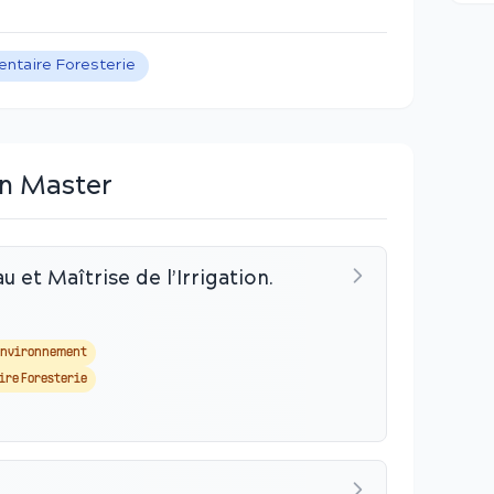
entaire Foresterie
en Master
u et Maîtrise de l’Irrigation.
Environnement
ire Foresterie