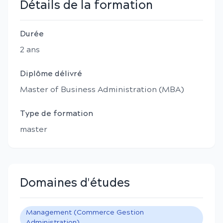
Détails de la formation
Durée
2
an
s
Diplôme délivré
Master of Business Administration (MBA)
Type de formation
master
Domaines d'études
Management (Commerce Gestion
Administration)