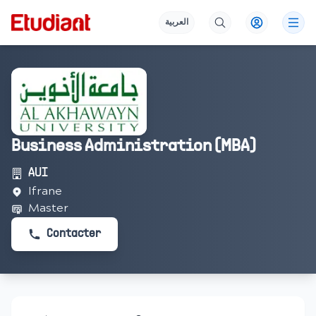
العربية
Business Administration (MBA)
AUI
Ifrane
Master
Contacter