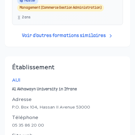
Master
Management (Commerce Gestion Administration)
2
an
s
Voir d'autres formations similaires
Établissement
AUI
Al Akhawayn University in Ifrane
Adresse
P.O. Box 104, Hassan II Avenue 53000
Téléphone
05 35 86 20 00