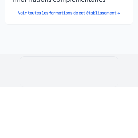
Informations complémentaires
Voir toutes les formations de cet établissement →
Le Portail de l'Etudiant Marocain