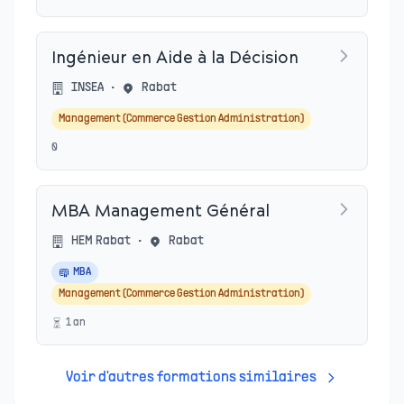
Ingénieur en Aide à la Décision
INSEA
•
Rabat
Management (Commerce Gestion Administration)
0
MBA Management Général
HEM Rabat
•
Rabat
MBA
Management (Commerce Gestion Administration)
1
an
Voir d'autres formations similaires