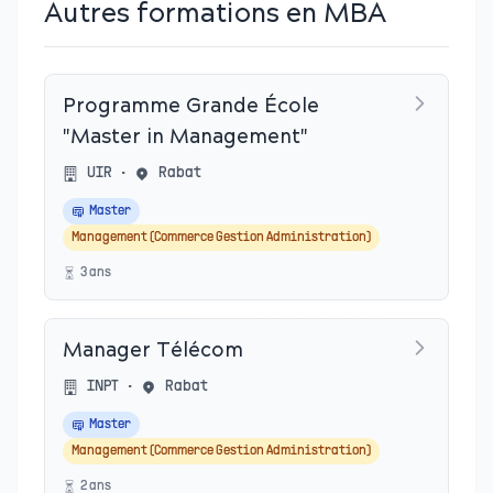
Autres formations en MBA
Programme Grande École
"Master in Management"
UIR
•
Rabat
Master
Management (Commerce Gestion Administration)
3
an
s
Manager Télécom
INPT
•
Rabat
Master
Management (Commerce Gestion Administration)
2
an
s