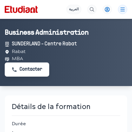
العربية
Business Administration
SUNDERLAND - Centre Rabat
Rabat
MBA
Contacter
Détails de la formation
Durée