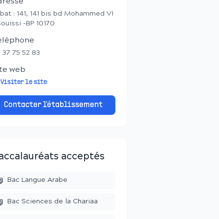
dresse
bat : 141, 141 bis bd Mohammed VI
Souissi -BP 10170
éléphone
 37 75 52 83
te web
Visiter le site
Contacter l'établissement
accalauréats acceptés
Bac Langue Arabe
Bac Sciences de la Chariaa