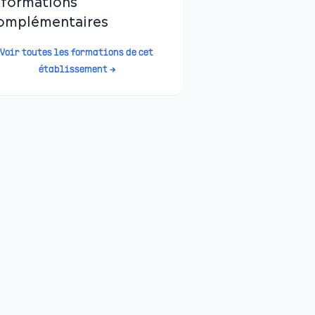
nformations
omplémentaires
Voir toutes les formations de cet
établissement →