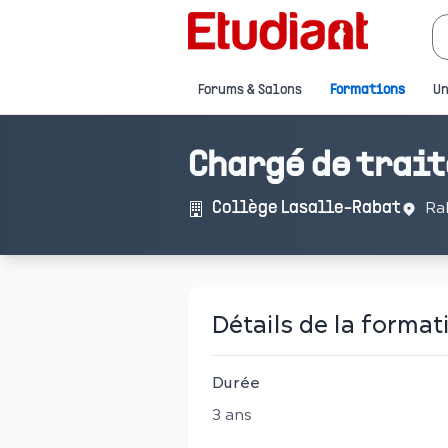
Forums & Salons
Formations
Un
Chargé de trai
Ra
Collège Lasalle-Rabat
Détails de la format
Durée
3
an
s