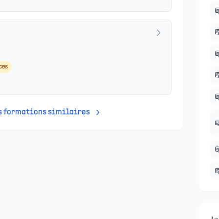
ces
es formations similaires