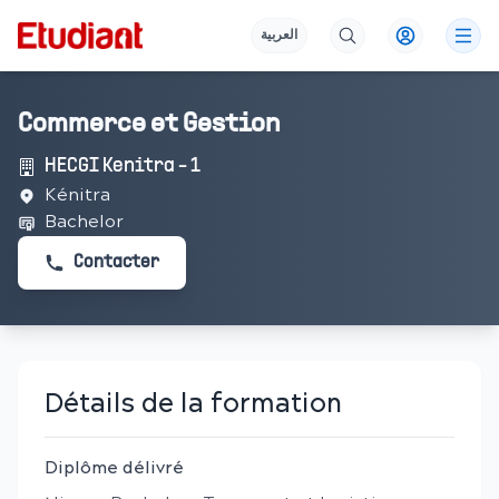
العربية
Commerce et Gestion
HECGI Kenitra - 1
Kénitra
Bachelor
Contacter
Détails de la formation
Diplôme délivré