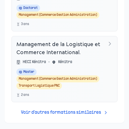
Doctorat
Management (Commerce Gestion Administration)
3
an
s
Management de la Logistique et
Commerce International.
HECI Kénitra
•
Kénitra
Master
Management (Commerce Gestion Administration)
Transport Logistique PNC
2
an
s
Voir d'autres formations similaires