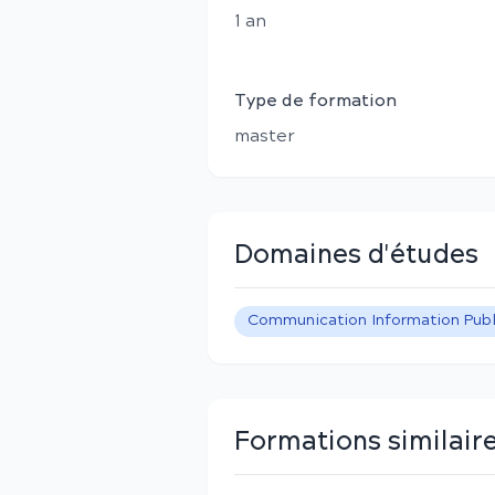
1
an
Type de formation
master
Domaines d'études
Communication Information Publ
Formations similair