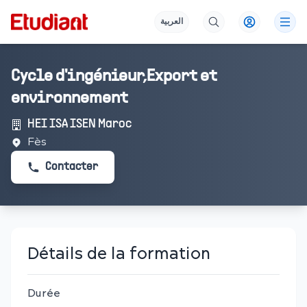
العربية
Cycle d'ingénieur,Export et
environnement
HEI ISA ISEN Maroc
Fès
Contacter
Détails de la formation
Durée