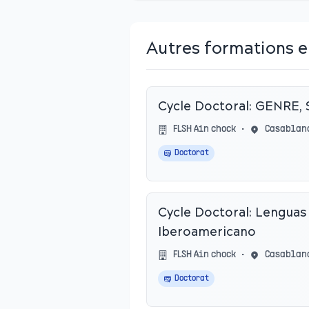
Autres formations e
Cycle Doctoral: GENRE
FLSH Ain chock
•
Casablan
Doctorat
Cycle Doctoral: Lenguas y Cu
Iberoamericano
FLSH Ain chock
•
Casablan
Doctorat