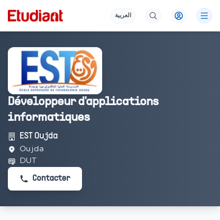
العربية
Développeur d'applications
informatiques
EST Oujda
Oujda
DUT
Contacter