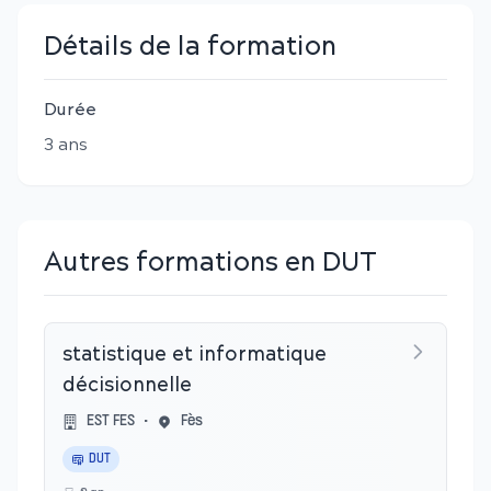
Détails de la formation
Durée
3
an
s
Autres formations en DUT
statistique et informatique
décisionnelle
EST FES
•
Fès
DUT