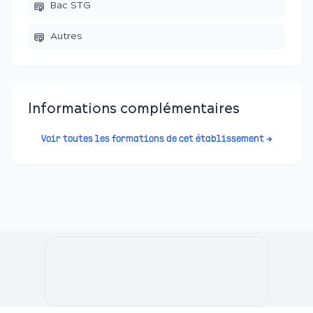
Bac STG
Autres
Informations complémentaires
Voir toutes les formations de cet établissement →