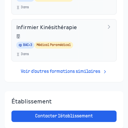
3
an
s
Infirmier Kinésithérapie
BAC+3
Médical Paramédical
3
an
s
Voir d'autres formations similaires
Établissement
Contacter l'établissement