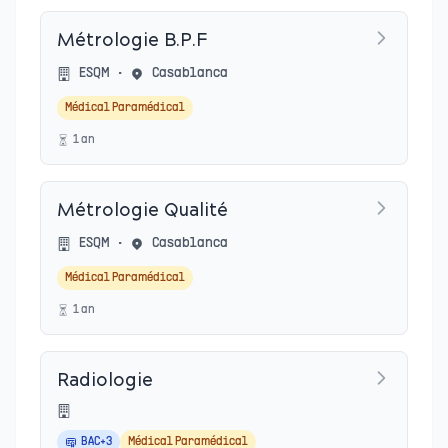
Métrologie B.P.F
ESQM
•
Casablanca
Médical Paramédical
1
an
Métrologie Qualité
ESQM
•
Casablanca
Médical Paramédical
1
an
Radiologie
BAC+3
Médical Paramédical