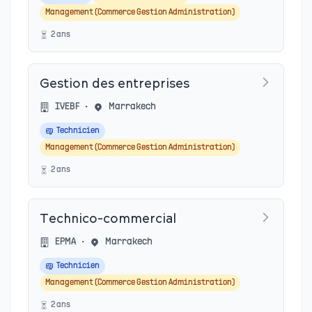
Management (Commerce Gestion Administration)
2
an
s
Gestion des entreprises
IVEBF
•
Marrakech
Technicien
Management (Commerce Gestion Administration)
2
an
s
Technico-commercial
EPMA
•
Marrakech
Technicien
Management (Commerce Gestion Administration)
2
an
s