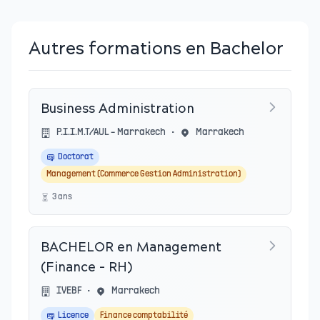
Autres formations en Bachelor
Business Administration
P.I.I.M.T/AUL - Marrakech
•
Marrakech
Doctorat
Management (Commerce Gestion Administration)
3
an
s
BACHELOR en Management
(Finance - RH)
IVEBF
•
Marrakech
Licence
Finance comptabilité