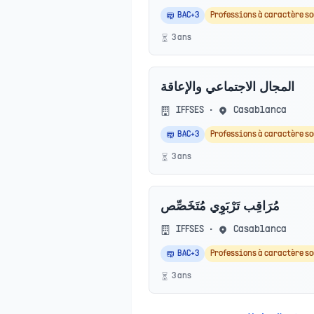
BAC+3
Professions à caractère s
3
an
s
المجال الاجتماعي والإعاقة
IFFSES
•
Casablanca
BAC+3
Professions à caractère s
3
an
s
مُرَاقِب تَرْبَوِي مُتَخَصِّص
IFFSES
•
Casablanca
BAC+3
Professions à caractère s
3
an
s