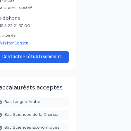
dresse
e 9 Avril, Maârif
éléphone
12 5 22 21 57 00
te web
Visiter le site
Contacter l'établissement
accalauréats acceptés
Bac Langue Arabe
Bac Sciences de la Chariaa
Bac Sciences Economiques