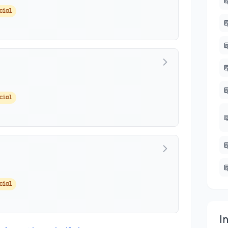
ocial
ocial
ocial
I