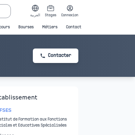
العربية
Stages
Connexion
cours
Bourses
Métiers
Contact
Contacter
tablissement
FFSES
stitut de Formation aux Fonctions
ciales et Educatives Spécialisées