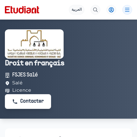
العربية
Droit en français
FSJES Salé
Salé
Licence
Contacter