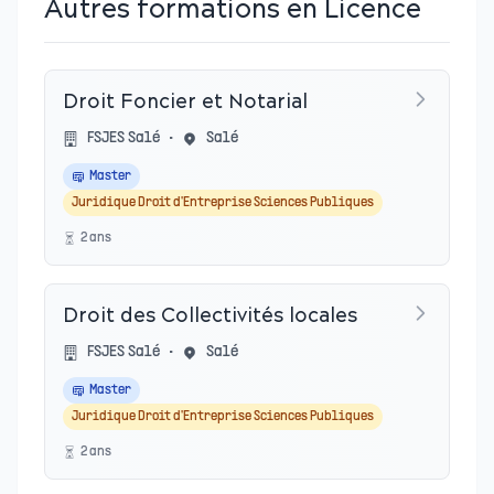
Autres formations en Licence
Droit Foncier et Notarial
FSJES Salé
•
Salé
Master
Juridique Droit d'Entreprise Sciences Publiques
2
an
s
Droit des Collectivités locales
FSJES Salé
•
Salé
Master
Juridique Droit d'Entreprise Sciences Publiques
2
an
s