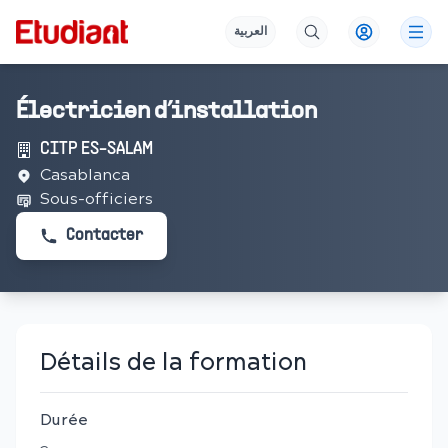
العربية
Électricien d’installation
CITP ES-SALAM
Casablanca
Sous-officiers
Contacter
Détails de la formation
Durée