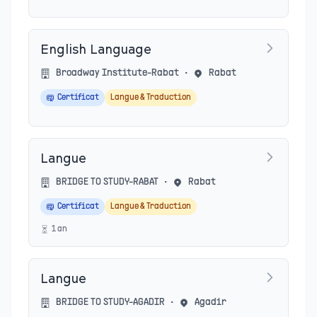
English Language
Broadway Institute-Rabat
•
Rabat
Certificat
Langue & Traduction
Langue
BRIDGE TO STUDY-RABAT
•
Rabat
Certificat
Langue & Traduction
1
an
Langue
BRIDGE TO STUDY-AGADIR
•
Agadir