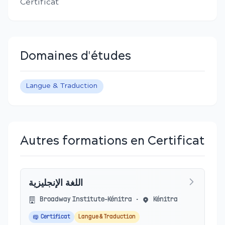
Certificat
Domaines d'études
Langue & Traduction
Autres formations en Certificat
اللغة الإنجليزية
Broadway Institute-Kénitra
•
Kénitra
Certificat
Langue & Traduction