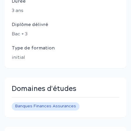
Durée
3
an
s
Diplôme délivré
Bac + 3
Type de formation
initial
Domaines d'études
Banques Finances Assurances