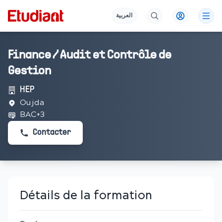
العربية
Finance / Audit et Contrôle de
Gestion
HEP
Oujda
BAC+3
Contacter
Détails de la formation