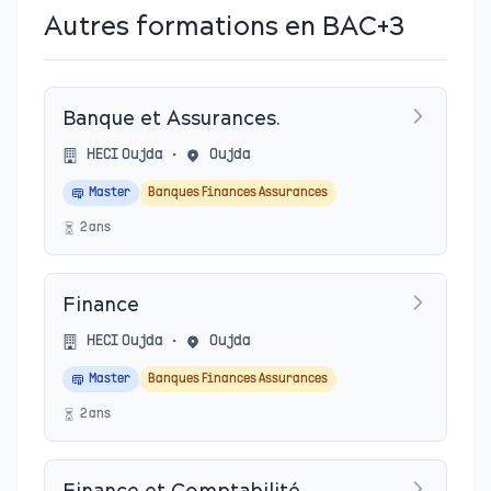
Autres formations en BAC+3
Banque et Assurances.
HECI Oujda
•
Oujda
Master
Banques Finances Assurances
2
an
s
Finance
HECI Oujda
•
Oujda
Master
Banques Finances Assurances
2
an
s