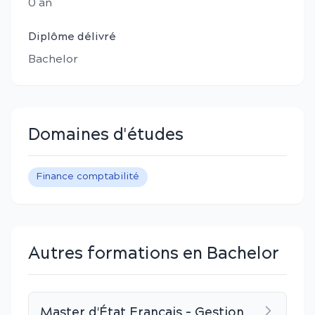
0
an
Diplôme délivré
Bachelor
Domaines d'études
Finance comptabilité
Autres formations en Bachelor
Master d'État Français - Gestion