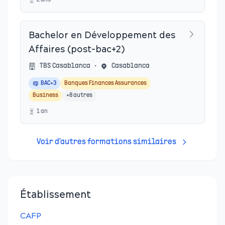
2
an
s
Bachelor en Développement des
Affaires (post-bac+2)
TBS Casablanca
•
Casablanca
BAC+3
Banques Finances Assurances
Business
+
8
autres
1
an
Voir d'autres formations similaires
Établissement
CAFP