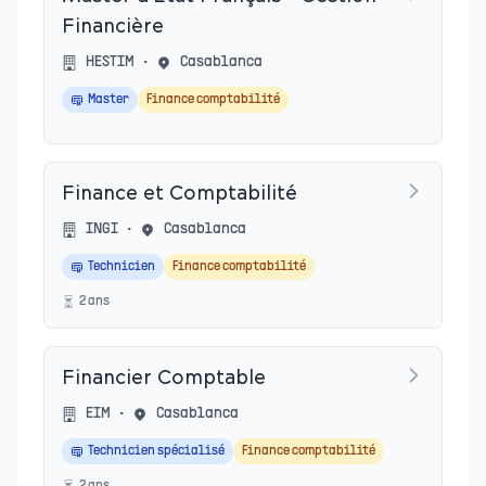
Financière
HESTIM
•
Casablanca
Master
Finance comptabilité
Finance et Comptabilité
INGI
•
Casablanca
Technicien
Finance comptabilité
2
an
s
Financier Comptable
EIM
•
Casablanca
Technicien spécialisé
Finance comptabilité