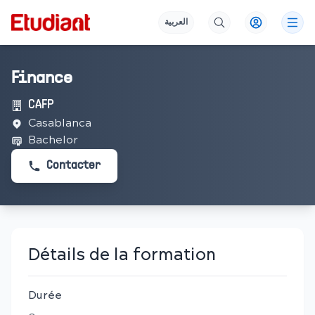
العربية
Finance
CAFP
Casablanca
Bachelor
Contacter
Détails de la formation
Durée