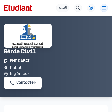
العربية
Génie Civil
EMG RABAT
Rabat
Ingénieur
Contacter