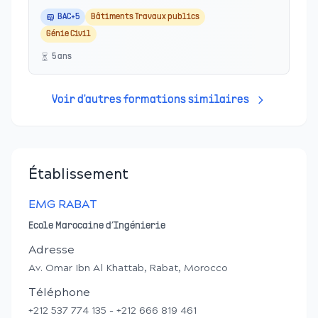
BAC+5
Bâtiments Travaux publics
Génie Civil
5
an
s
Voir d'autres formations similaires
Établissement
EMG RABAT
Ecole Marocaine d’Ingénierie
Adresse
Av. Omar Ibn Al Khattab, Rabat, Morocco
Téléphone
+212 537 774 135 - +212 666 819 461