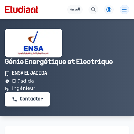
العربية
Génie Energétique et Electrique
ENSA EL JADIDA
El Jadida
Ingénieur
Contacter