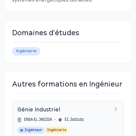
systèmes énergétiques durables.
Domaines d'études
Ingénierie
Autres formations en Ingénieur
Génie Industriel
ENSA EL JADIDA
•
El Jadida
Ingénieur
Ingénierie