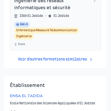
Ingénierie des réseaux
informatiques et sécurité
ISGA El Jadida
•
El Jadida
BAC+5
Informatique Réseaux & Télécommunication
Ingénierie
5
an
s
Voir d'autres formations similaires
Établissement
ENSA EL JADIDA
Ecole Nationale des Sciences Appliquées d'El Jadida