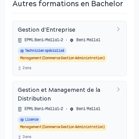
Autres formations en Bachelor
Gestion d’Entreprise
EPML Beni-Mellal-2
•
Beni Mellal
Technicien spécialisé
Management (Commerce Gestion Administration)
2
an
s
Gestion et Management de la
Distribution
EPML Beni-Mellal-2
•
Beni Mellal
Licence
Management (Commerce Gestion Administration)
3
an
s