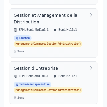
Gestion et Management de la
Distribution
EPML Beni-Mellal-1
•
Beni Mellal
Licence
Management (Commerce Gestion Administration)
3
an
s
Gestion d’Entreprise
EPML Beni-Mellal-1
•
Beni Mellal
Technicien spécialisé
Management (Commerce Gestion Administration)
2
an
s