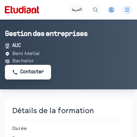
العربية
Gestion des entreprises
AUC
Beni Mellal
Bachelor
Contacter
Détails de la formation
Durée