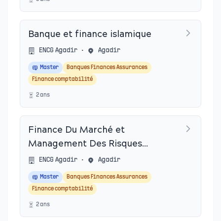
Banque et finance islamique
ENCG Agadir
•
Agadir
Master
Banques Finances Assurances
Finance comptabilité
2
an
s
Finance Du Marché et
Management Des Risques
(F2MR)
ENCG Agadir
•
Agadir
Master
Banques Finances Assurances
Finance comptabilité
2
an
s