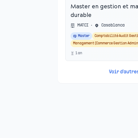
Master en gestion et 
durable
MATCI
•
Casablanca
Master
Comptabilité Audit Gest
Management (Commerce Gestion Admin
1
an
Voir d'autr