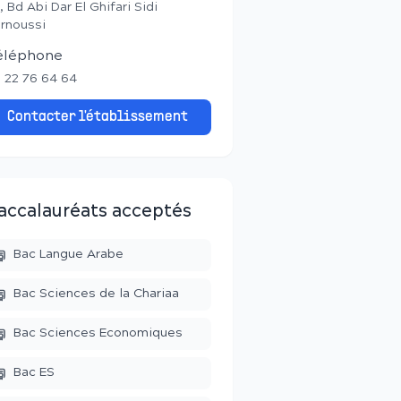
, Bd Abi Dar El Ghifari Sidi
rnoussi
éléphone
 22 76 64 64
Contacter l'établissement
accalauréats acceptés
Bac Langue Arabe
Bac Sciences de la Chariaa
Bac Sciences Economiques
Bac ES