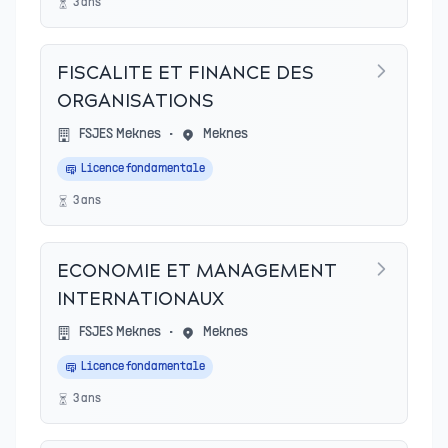
3
an
s
FISCALITE ET FINANCE DES
ORGANISATIONS
FSJES Meknes
•
Meknes
Licence fondamentale
3
an
s
ECONOMIE ET MANAGEMENT
INTERNATIONAUX
FSJES Meknes
•
Meknes
Licence fondamentale
3
an
s