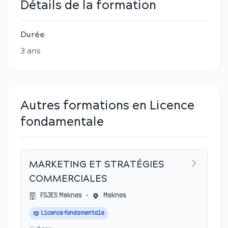
Détails de la formation
Durée
3
an
s
Autres formations en Licence
fondamentale
MARKETING ET STRATÉGIES
COMMERCIALES
FSJES Meknes
•
Meknes
Licence fondamentale