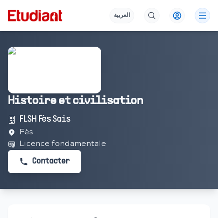
العربية
Histoire et civilisation
FLSH Fès Sais
Fès
Licence fondamentale
Contacter