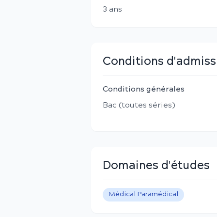
3
an
s
Conditions d'admiss
Conditions générales
Bac (toutes séries)
Domaines d'études
Médical Paramédical