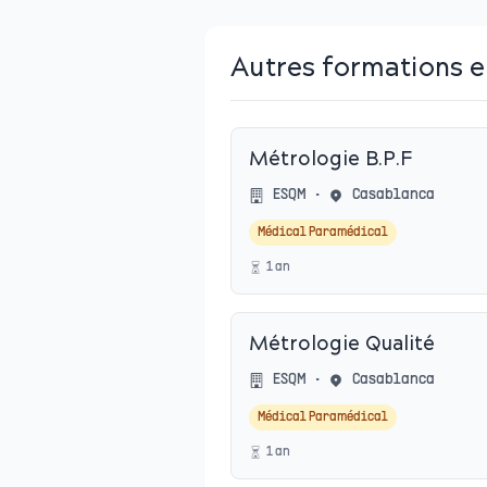
Autres formations 
Métrologie B.P.F
ESQM
•
Casablanca
Médical Paramédical
1
an
Métrologie Qualité
ESQM
•
Casablanca
Médical Paramédical
1
an