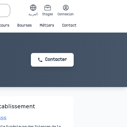
العربية
Stages
Connexion
cours
Bourses
Métiers
Contact
Contacter
tablissement
SSS