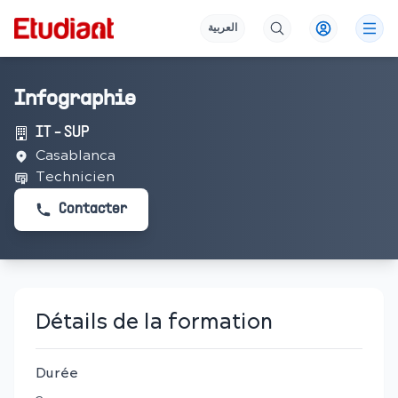
العربية
Infographie
IT - SUP
Casablanca
Technicien
Contacter
Détails de la formation
Durée