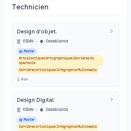
Technicien
Design d’objet.
ESDAV
•
Casablanca
Master
Arts plastiques Arts graphiques Carrières du
spectacle
Carrières artistiques Infographie Multimedia
0
an
Design Digital.
ESDAV
•
Casablanca
Master
Carrières artistiques Infographie Multimedia