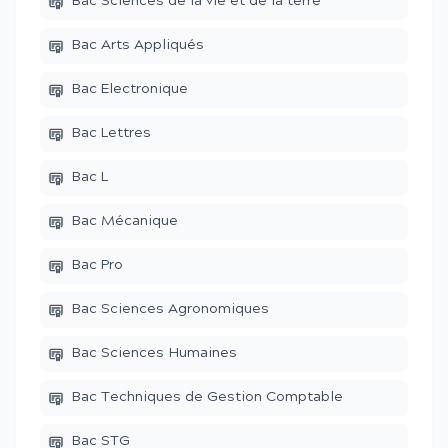
Bac Sciences de la vie et de la terre
Bac Arts Appliqués
Bac Electronique
Bac Lettres
Bac L
Bac Mécanique
Bac Pro
Bac Sciences Agronomiques
Bac Sciences Humaines
Bac Techniques de Gestion Comptable
Bac STG