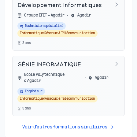
Développement Informatiques
Groupe EFET - Agadir
•
Agadir
Technicien spécialisé
Informatique Réseaux & Télécommunication
3
an
s
GÉNIE INFORMATIQUE
Ecole Polytechnique
•
Agadir
d'Agadir
Ingénieur
Informatique Réseaux & Télécommunication
3
an
s
Voir d'autres formations similaires