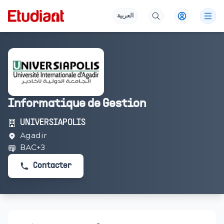
العربية
Informatique de Gestion
UNIVERSIAPOLIS
Agadir
BAC+3
Contacter