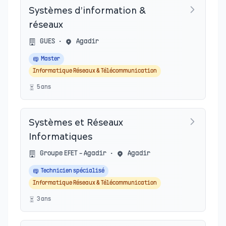
Systèmes d’information &
réseaux
GUES
•
Agadir
Master
Informatique Réseaux & Télécommunication
5
an
s
Systèmes et Réseaux
Informatiques
Groupe EFET - Agadir
•
Agadir
Technicien spécialisé
Informatique Réseaux & Télécommunication
3
an
s