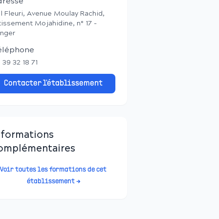
dresse
l Fleuri, Avenue Moulay Rachid,
tissement Mojahidine, n° 17 -
nger
éléphone
 39 32 18 71
Contacter l'établissement
nformations
omplémentaires
Voir toutes les formations de cet
établissement →