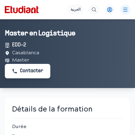
العربية
Master en Logistique
EDD-2
Casablanca
Master
Contacter
Détails de la formation
Durée