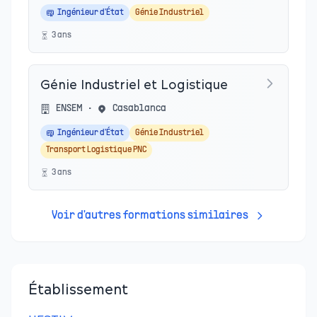
Ingénieur d'État
Génie Industriel
3
an
s
Génie Industriel et Logistique
ENSEM
•
Casablanca
Ingénieur d'État
Génie Industriel
Transport Logistique PNC
3
an
s
Voir d'autres formations similaires
Établissement