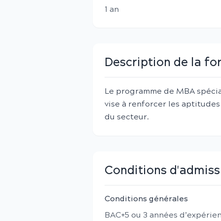
1
an
Description de la f
Le programme de MBA spécia
vise à renforcer les aptitude
du secteur.
Conditions d'admiss
Conditions générales
BAC+5 ou 3 années d’expérien