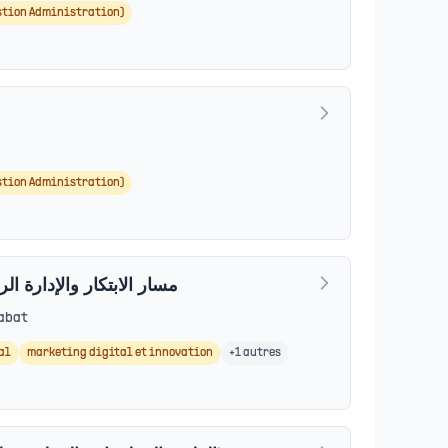
stion Administration)
stion Administration)
obal BBA - مسار الابتكار والإدارة الرقمية
abat
al
marketing digital et innovation
+
1
autres