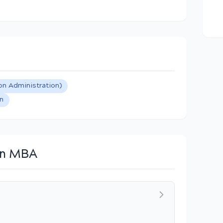
 Administration)
n
en MBA