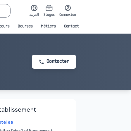
العربية
Stages
Connexion
cours
Bourses
Métiers
Contact
Contacter
tablissement
stelea