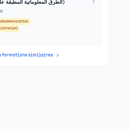
MIAGE (الطرق المعلوماتية المطبقة على إدارة المؤسسات)
at
élécommunication
istration)
es formations similaires