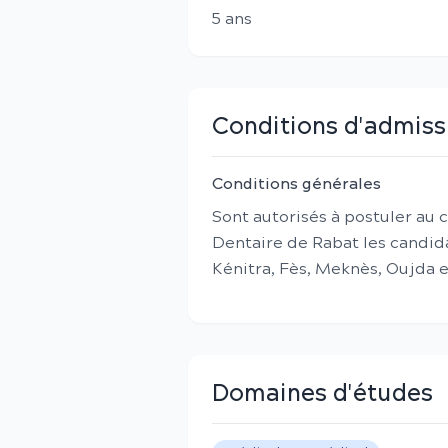
5
an
s
Conditions d'admiss
Conditions générales
Sont autorisés à postuler au 
Dentaire de Rabat les candid
Kénitra, Fès, Meknès, Oujda 
Domaines d'études