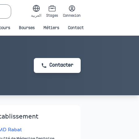
العربية
Stages
Connexion
cours
Bourses
Métiers
Contact
Contacter
tablissement
MD Rabat