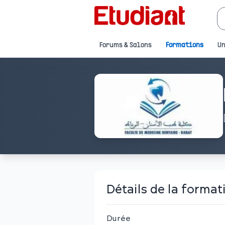
Forums & Salons
Formations
Un
Détails de la format
Durée