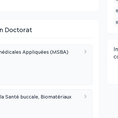
n Doctorat
I
médicales Appliquées (MSBA)
c
la Santé buccale, Biomatériaux