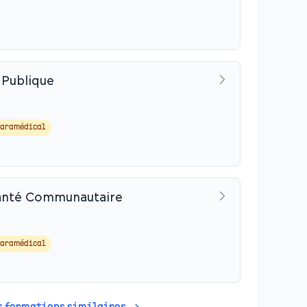
 Publique
Paramédical
Santé Communautaire
Paramédical