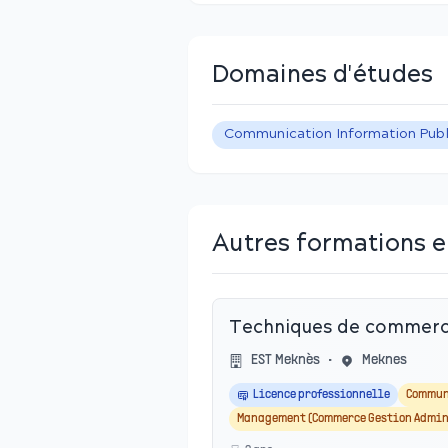
Domaines d'études
Communication Information Publ
Autres formations e
Techniques de commerci
EST Meknès
•
Meknes
Licence professionnelle
Commun
Management (Commerce Gestion Admin