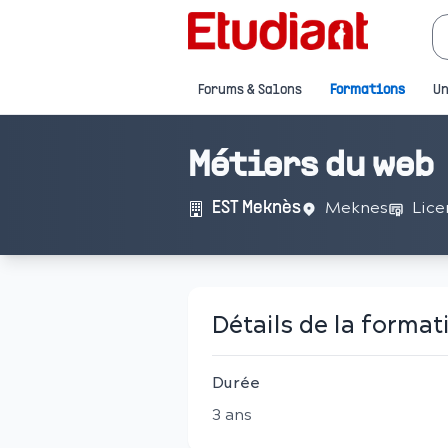
Forums & Salons
Formations
Un
Métiers du web
Meknes
Lice
EST Meknès
Détails de la format
Durée
3
an
s