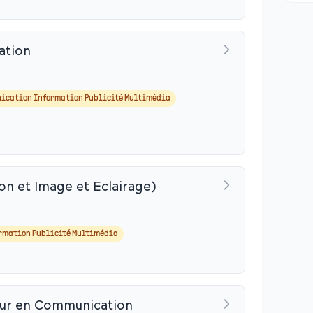
ation
ication Information Publicité Multimédia
on et Image et Eclairage)
rmation Publicité Multimédia
eur en Communication