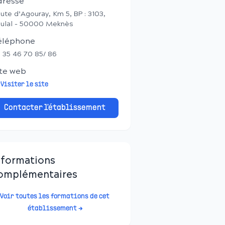
dresse
ute d’Agouray, Km 5, BP : 3103,
ulal - 50000 Meknès
éléphone
 35 46 70 85/ 86
te web
Visiter le site
Contacter l'établissement
nformations
omplémentaires
Voir toutes les formations de cet
établissement →