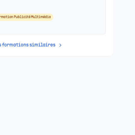
rmation Publicité Multimédia
es formations similaires