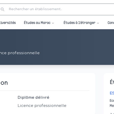
Études au Maroc
Études à l'étranger
iversités
Con
nce professionnelle
ion
É
E
Diplôme délivré
Ec
Licence professionnelle
Me