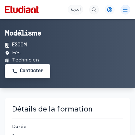
العربية
Modélisme
ESCOM
Fès
Technicien
Contacter
Détails de la formation
Durée