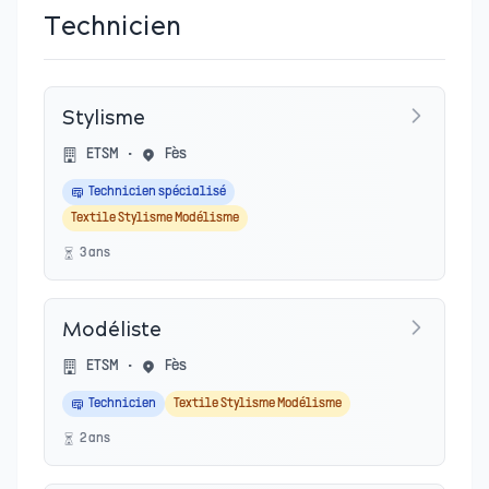
Technicien
Stylisme
ETSM
•
Fès
Technicien spécialisé
Textile Stylisme Modélisme
3
an
s
Modéliste
ETSM
•
Fès
Technicien
Textile Stylisme Modélisme
2
an
s