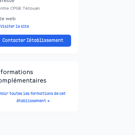
dresse
ntre CPGE Tétouan
te web
Visiter le site
Contacter l'établissement
nformations
omplémentaires
Voir toutes les formations de cet
établissement →