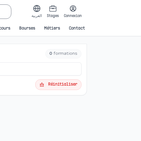
العربية
Stages
Connexion
cours
Bourses
Métiers
Contact
0
formations
Réinitialiser