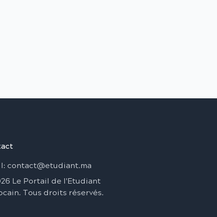
act
l
: contact@etudiant.ma
026
Le Portail de l'Etudiant
ocain
.
Tous droits réservés
.