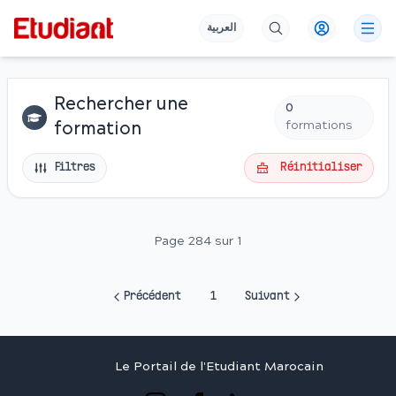
العربية
Rechercher une
0
formations
formation
Filtres
Réinitialiser
Page 284 sur 1
Précédent
1
Suivant
Le Portail de l'Etudiant Marocain