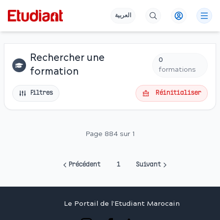
العربية
Rechercher une
0
formations
formation
Filtres
Réinitialiser
Page 884 sur 1
Précédent
1
Suivant
Le Portail de l'Etudiant Marocain