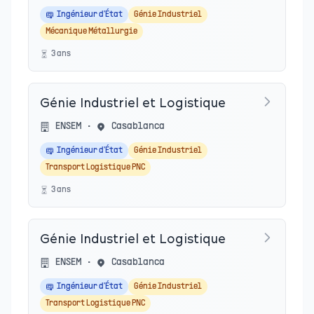
Ingénieur d'État
Génie Industriel
Mécanique Métallurgie
3
an
s
Génie Industriel et Logistique
ENSEM
•
Casablanca
Ingénieur d'État
Génie Industriel
Transport Logistique PNC
3
an
s
Génie Industriel et Logistique
ENSEM
•
Casablanca
Ingénieur d'État
Génie Industriel
Transport Logistique PNC