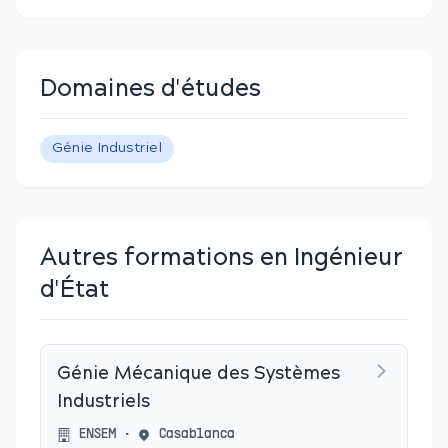
Domaines d'études
Génie Industriel
Autres formations en Ingénieur
d'État
Génie Mécanique des Systèmes
Industriels
ENSEM
•
Casablanca