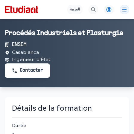
العربية
Procédés Industriels et Plasturgie
ENSEM
Casablanca
Ingénieur d'État
Contacter
Détails de la formation
Durée