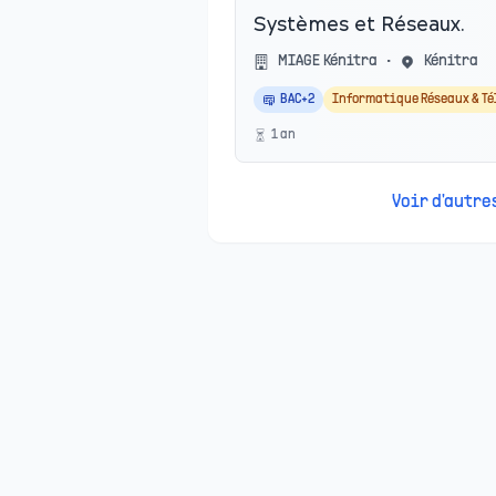
Systèmes et Réseaux.
MIAGE Kénitra
•
Kénitra
BAC+2
Informatique Réseaux & T
1
an
Voir d'autr