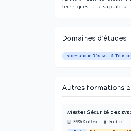
techniques et de sa pratique.
Domaines d'études
Informatique Réseaux & Téléco
Autres formations e
Master Sécurité des sys
ENSA Kénitra
•
Kénitra