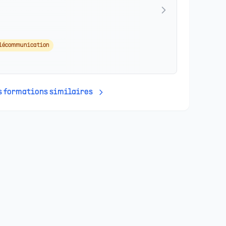
élécommunication
es formations similaires