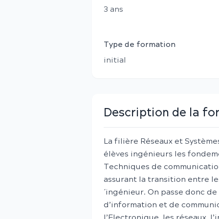
3
an
s
Type de formation
initial
Description de la f
La filière Réseaux et Systèm
élèves ingénieurs les fondem
Techniques de communication 
assurant la transition entre 
´ingénieur. On passe donc de 
d’information et de communic
l’Electronique, les réseaux, l’