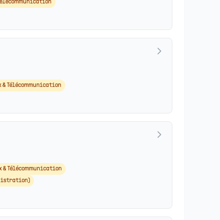
 Télécommunication
x & Télécommunication
x & Télécommunication
istration)