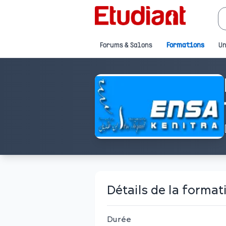
Forums & Salons
Formations
Un
Détails de la format
Durée