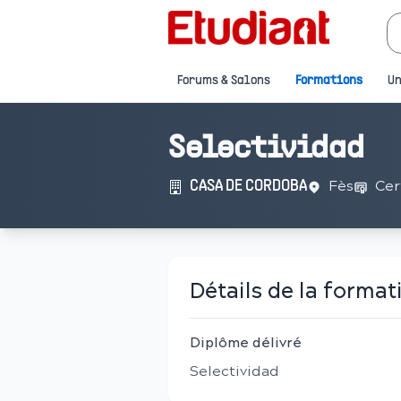
Forums & Salons
Formations
Un
Selectividad
Fès
Cer
CASA DE CORDOBA
Détails de la format
Diplôme délivré
Selectividad