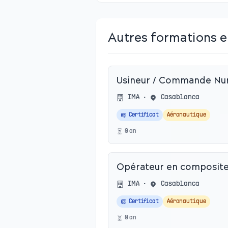
Autres formations e
Usineur / Commande Nu
IMA
•
Casablanca
Certificat
Aéronautique
0
an
Opérateur en composite
IMA
•
Casablanca
Certificat
Aéronautique
0
an