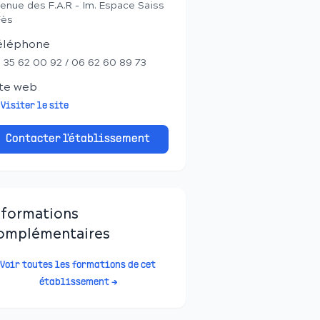
enue des F.A.R - Im. Espace Saiss
Fès
éléphone
 35 62 00 92 / 06 62 60 89 73
te web
Visiter le site
Contacter l'établissement
nformations
omplémentaires
Voir toutes les formations de cet
établissement →