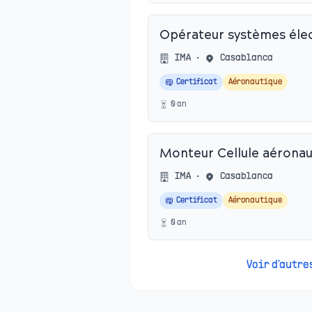
Opérateur systèmes élec
IMA
•
Casablanca
Certificat
Aéronautique
0
an
Monteur Cellule aéronau
IMA
•
Casablanca
Certificat
Aéronautique
0
an
Voir d'autr